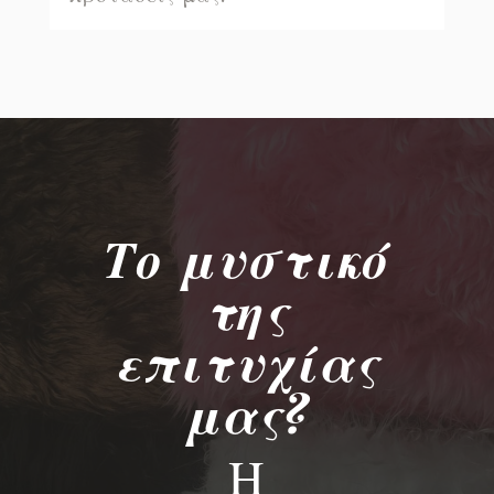
Το μυστικό
της
επιτυχίας
μας?
Η