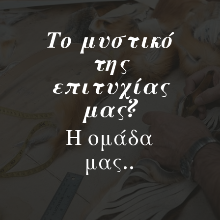
Το μυστικό
της
επιτυχίας
μας?
Η ομάδα
μας..