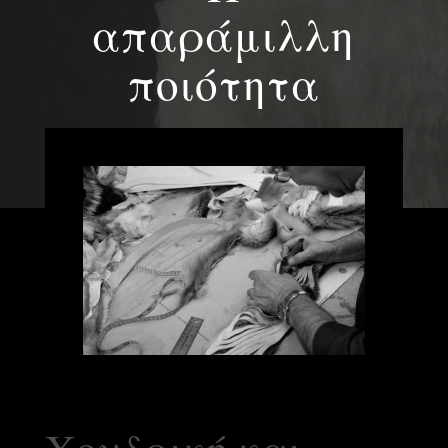
απαράμιλλη
ποιότητα
Χονδρική και