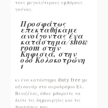
τους μεγαλύτερους εμπόρους
γούνας.
Προσφάτως
επεκταθήκαμε
ανοίγοντας ένα
κατάστημα/show
room στην
Κηφισιά, στην
οδό Κολοκοτρώνη
1
κι ένα κατάστημα duty free με
αξεσουάρ στο αεροδρόμιο Ελ.
Βενιζέλος, όπου μπορείτε να
δείτε τις δημιουργίες και τις
προτάσεις μας.