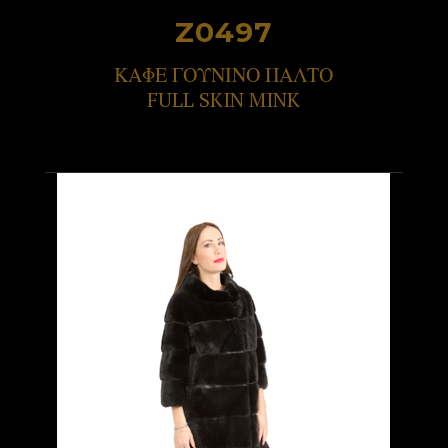
Z0497
ΚΑΦΕ ΓΟΥΝΙΝΟ ΠΑΛΤΟ
FULL SKIN MINK