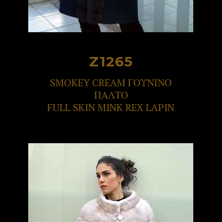
Z1265
SMOKEY CREAM ΓΟΥΝΙΝΟ
ΠΑΛΤΟ
FULL SKIN MINK REX LAPIN