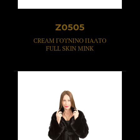
Z0505
CREAM ΓΟΥΝΙΝΟ ΠΑΛΤΟ
FULL SKIN MINK