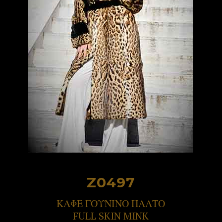
Z0497
ΚΑΦΕ ΓΟΥΝΙΝΟ ΠΑΛΤΟ
FULL SKIN MINK