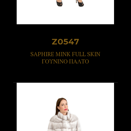
Z0547
SAPHIRE MINK FULL SKIN
ΓΟΥΝΙΝΟ ΠΑΛΤΟ