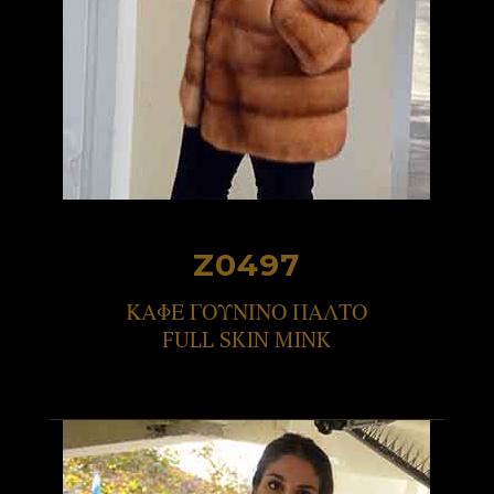
Z0497
ΚΑΦΕ ΓΟΥΝΙΝΟ ΠΑΛΤΟ
FULL SKIN MINK