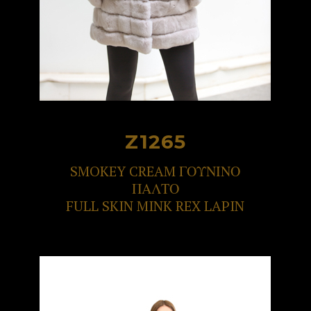
Z1265
SMOKEY CREAM ΓΟΥΝΙΝΟ
ΠΑΛΤΟ
FULL SKIN MINK REX LAPIN