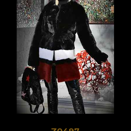
Z0497