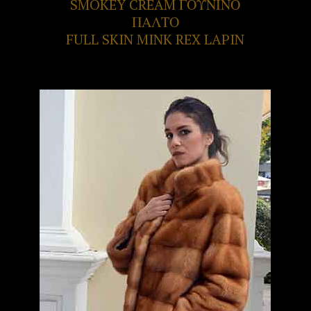
SMOKEY CREAM ΓΟΥΝΙΝΟ
ΠΑΛΤΟ
FULL SKIN MINK REX LAPIN