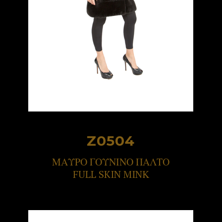
Z0504
ΜΑΥΡΟ ΓΟΥΝΙΝΟ ΠΑΛΤΟ
FULL SKIN MINΚ