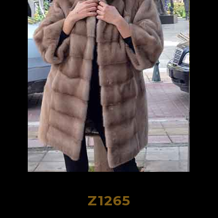
Z1265