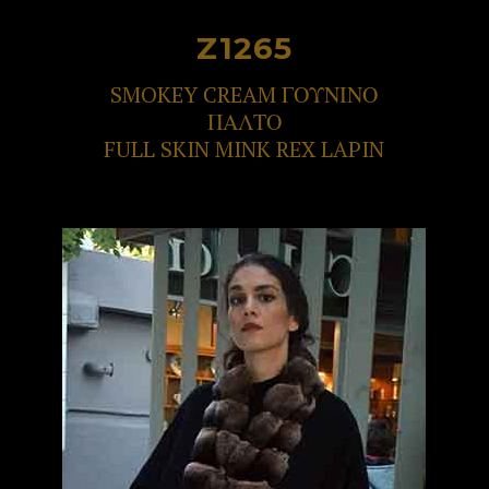
Z1265
SMOKEY CREAM ΓΟΥΝΙΝΟ
ΠΑΛΤΟ
FULL SKIN MINK REX LAPIN